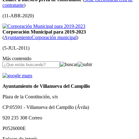
contratante
)
(
11-ABR-2020
)
Corporación Municipal para 2019-2023
(
Ayuntamiento
Corporación municipal
)
(
5-JUL-2011
)
Más contenido
Ayuntamiento de Villanueva del Campillo
Plaza de la Constitución, s/n
CP:05591 - Villanueva del Campillo (Ávila)
920 235 308
Correo
P0526000E
Enlaces de interés