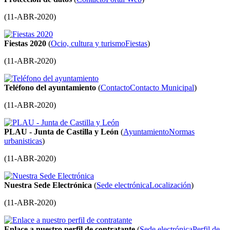
(
11-ABR-2020
)
Fiestas 2020
(
Ocio, cultura y turismo
Fiestas
)
(
11-ABR-2020
)
Teléfono del ayuntamiento
(
Contacto
Contacto Municipal
)
(
11-ABR-2020
)
PLAU - Junta de Castilla y León
(
Ayuntamiento
Normas
urbanisticas
)
(
11-ABR-2020
)
Nuestra Sede Electrónica
(
Sede electrónica
Localización
)
(
11-ABR-2020
)
Enlace a nuestro perfil de contratante
(
Sede electrónica
Perfil de