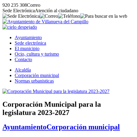
920 235 308
Correo
Sede Electrónica
Atención al ciudadano
Ayuntamiento
Sede electrónica
El municipio
Ocio, cultura y turismo
Contacto
Alcaldía
Corporación municipal
Normas urbanisticas
Corporación Municipal para la
legislatura 2023-2027
Ayuntamiento
Corporación municipal